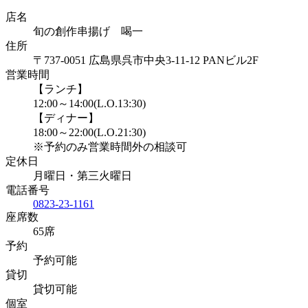
店名
旬の創作串揚げ 喝一
住所
〒737-0051 広島県呉市中央3-11-12 PANビル2F
営業時間
【ランチ】
12:00～14:00(L.O.13:30)
【ディナー】
18:00～22:00(L.O.21:30)
※予約のみ営業時間外の相談可
定休日
月曜日・第三火曜日
電話番号
0823-23-1161
座席数
65席
予約
予約可能
貸切
貸切可能
個室